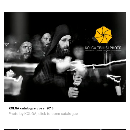
KOLGA catalogue cover 2015
Photo by KOLGA, click to open catalogue