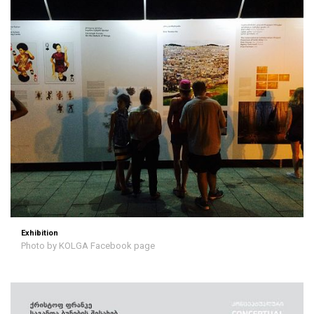
Exhibition
Photo by KOLGA Facebook page