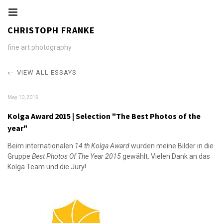
CHRISTOPH FRANKE
fine art photography
VIEW ALL ESSAYS
May 10, 2015
Kolga Award 2015 | Selection "The Best Photos of the
year"
Beim internationalen
14 th Kolga Award
wurden meine Bilder in die
Gruppe
Best Photos Of The Year 2015
gewählt. Vielen Dank an das
Kolga Team und die Jury!