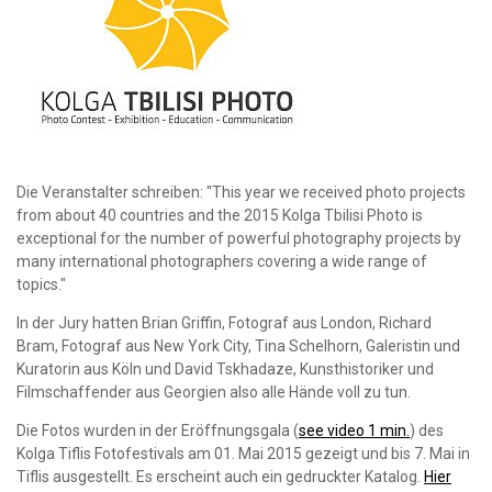
Die Veranstalter schreiben: "This year we received photo projects
from about 40 countries and the 2015 Kolga Tbilisi Photo is
exceptional for the number of powerful photography projects by
many international photographers covering a wide range of
topics."
In der Jury hatten Brian Griffin, Fotograf aus London, Richard
Bram, Fotograf aus New York City, Tina Schelhorn, Galeristin und
Kuratorin aus Köln und David Tskhadaze, Kunsthistoriker und
Filmschaffender aus Georgien also alle Hände voll zu tun.
Die Fotos wurden in der Eröffnungsgala (
see video 1 min.
) des
Kolga Tiflis Fotofestivals am 01. Mai 2015 gezeigt und bis 7. Mai in
Tiflis ausgestellt. Es erscheint auch ein gedruckter Katalog.
Hier