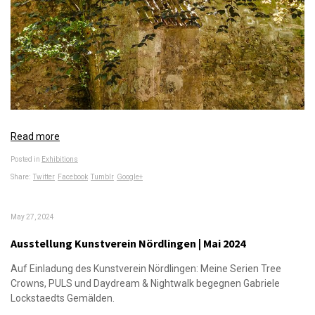
Read more
Posted in
Exhibitions
Share:
Twitter
Facebook
Tumblr
Google+
May 27, 2024
Ausstellung Kunstverein Nördlingen | Mai 2024
Auf Einladung des Kunstverein Nördlingen: Meine Serien Tree
Crowns, PULS und Daydream & Nightwalk begegnen Gabriele
Lockstaedts Gemälden.