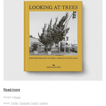
Read more
Posted in
Books
Share:
Twitter
Facebook
Tumblr
Google+