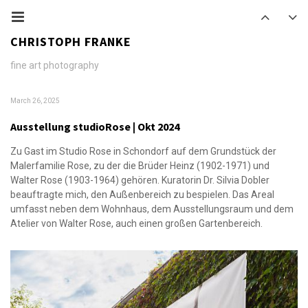
CHRISTOPH FRANKE
fine art photography
March 26, 2025
Ausstellung studioRose | Okt 2024
Zu Gast im Studio Rose in Schondorf auf dem Grundstück der
Malerfamilie Rose, zu der die Brüder Heinz (1902-1971) und
Walter Rose (1903-1964) gehören. Kuratorin Dr. Silvia Dobler
beauftragte mich, den Außenbereich zu bespielen. Das Areal
umfasst neben dem Wohnhaus, dem Ausstellungsraum und dem
Atelier von Walter Rose, auch einen großen Gartenbereich.