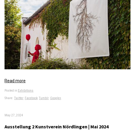
Read more
Posted in
Exhibitions
Share:
Twitter
Facebook
Tumblr
Google+
May 27, 2024
Ausstellung 2 Kunstverein Nördlingen | Mai 2024